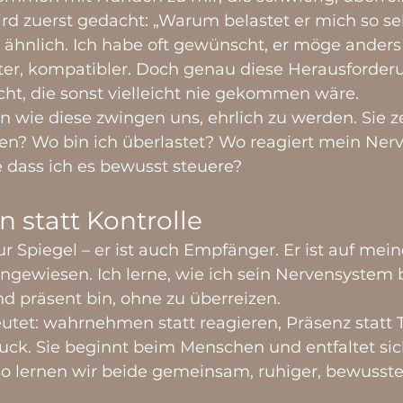
wird zuerst gedacht: „Warum belastet er mich so se
ähnlich. Ich habe oft gewünscht, er möge anders 
nter, kompatibler. Doch genau diese Herausforder
cht, die sonst vielleicht nie gekommen wäre.
 wie diese zwingen uns, ehrlich zu werden. Sie ze
en? Wo bin ich überlastet? Wo reagiert mein Ner
 dass ich es bewusst steuere?
n statt Kontrolle
ur Spiegel – er ist auch Empfänger. Er ist auf mein
ngewiesen. Ich lerne, wie ich sein Nervensystem 
d präsent bin, ohne zu überreizen.
utet: wahrnehmen statt reagieren, Präsenz statt T
ruck. Sie beginnt beim Menschen und entfaltet sic
 lernen wir beide gemeinsam, ruhiger, bewusster