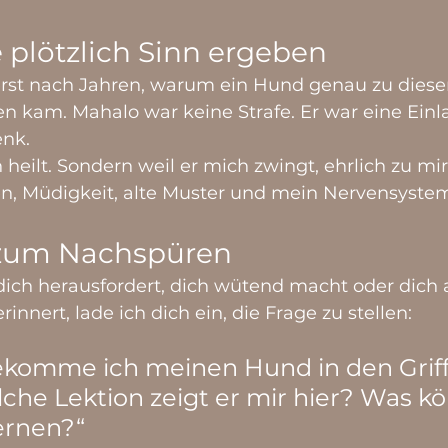
plötzlich Sinn ergeben
rst nach Jahren, warum ein Hund genau zu diese
n kam. Mahalo war keine Strafe. Er war eine Einl
enk.
 heilt. Sondern weil er mich zwingt, ehrlich zu mir
en, Müdigkeit, alte Muster und mein Nervensyste
zum Nachspüren
ch herausfordert, dich wütend macht oder dich 
innert, lade ich dich ein, die Frage zu stellen:
ekomme ich meinen Hund in den Griff
che Lektion zeigt er mir hier? Was kö
ernen?“