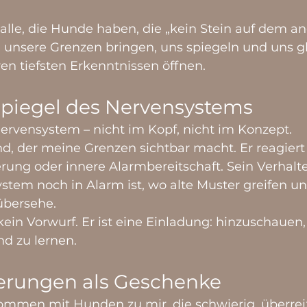
r alle, die Hunde haben, die „kein Stein auf dem a
n unsere Grenzen bringen, uns spiegeln und uns gl
en tiefsten Erkenntnissen öffnen.
Spiegel des Nervensystems
rvensystem – nicht im Kopf, nicht im Konzept.
d, der meine Grenzen sichtbar macht. Er reagiert 
ung oder innere Alarmbereitschaft. Sein Verhalten
tem noch in Alarm ist, wo alte Muster greifen un
übersehe.
 kein Vorwurf. Er ist eine Einladung: hinzuschauen,
 zu lernen.
erungen als Geschenke
mmen mit Hunden zu mir, die schwierig, überreiz