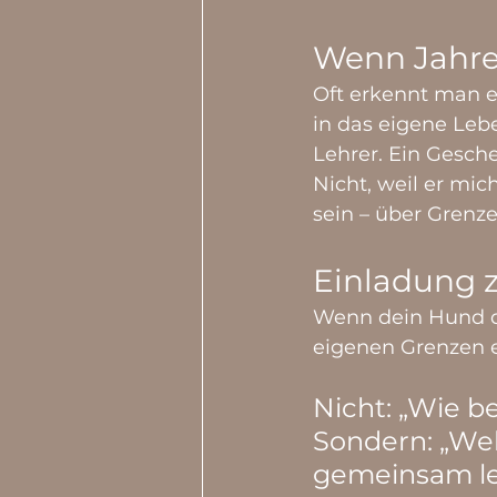
Wenn Jahre 
Oft erkennt man e
in das eigene Lebe
Lehrer. Ein Gesch
Nicht, weil er mich
sein – über Grenz
Einladung 
Wenn dein Hund di
eigenen Grenzen er
Nicht: „Wie b
Sondern: „Wel
gemeinsam l