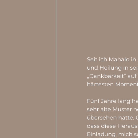
Seit ich Mahalo in
und Heilung in sei
„Dankbarkeit“ auf
härtesten Momenten
Fünf Jahre lang ha
sehr alte Muster 
übersehen hatte. G
dass diese Heraus
Einladung, mich se