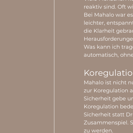
reaktiv sind. Oft 
Bei Mahalo war es 
leichter, entspan
die Klarheit gebra
Herausforderungen
Was kann ich trag
automatisch, ohne
Koregulatio
Mahalo ist nicht n
zur Koregulation a
Sicherheit gebe un
Koregulation bede
Sicherheit statt D
Zusammenspiel. So
zu werden.