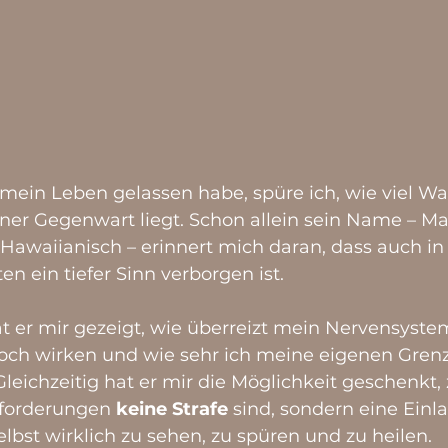
 mein Leben gelassen habe, spüre ich, wie viel Wah
ner Gegenwart liegt. Schon allein sein Name – Ma
 Hawaiianisch – erinnert mich daran, dass auch in
 ein tiefer Sinn verborgen ist.
t er mir gezeigt, wie überreizt mein Nervensyste
noch wirken und wie sehr ich meine eigenen Gren
leichzeitig hat er mir die Möglichkeit geschenkt,
forderungen 
keine Strafe
 sind, sondern eine Einl
lbst wirklich zu sehen, zu spüren und zu heilen.