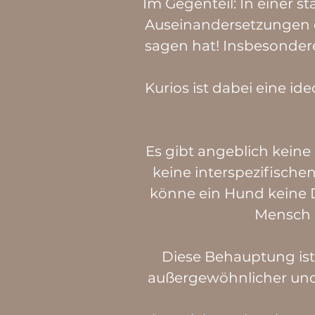
Im Gegenteil: In einer s
Auseinandersetzungen de
sagen hat! Insbesondere
Kurios ist dabei eine id
Es gibt angeblich kein
keine interspezifisch
könne ein Hund keine
Mensch 
Diese Behauptung ist d
außergewöhnlicher und