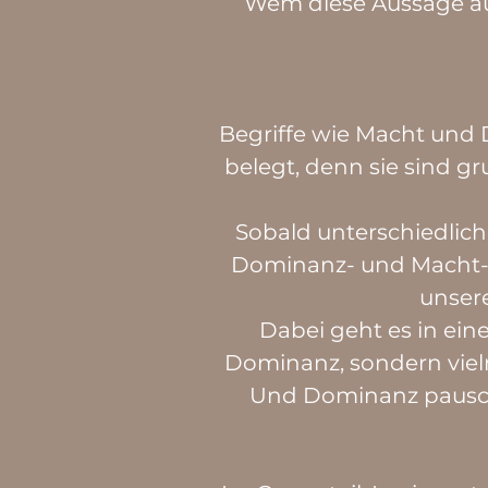
Wem diese Aussage aus
Begriffe wie Macht und D
belegt, denn sie sind gr
Sobald unterschiedlic
Dominanz- und Macht-Ef
unser
Dabei geht es in e
Dominanz, sondern viel
Und Dominanz pauscha