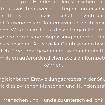
nnäherung des Hundes an den Menschen hat 
rukt zwischen zwei grundlegend unterschie
 mittlerweile auch wissenschaftlich wohl ka
seit Tausenden von Jahren zwei unterschied
. Was sich im Laufe dieser langen Zeit im
eine beeindruckende Anpassung der emotional
 des Menschen. Auf sozialer Gefühlsebene t
ähnlich. Emotional gesehen muss man heute
m ihren außerordentlichen sozialen Kompet
können.
ergleichbaren Entwicklungsprozess in der Sä
wie dies zwischen Menschen und Hunden sta
Menschen und Hunde zu unterschiedlich?