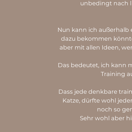
unbedingt nach li
Nun kann ich außerhalb 
dazu bekommen könnte,
aber mit allen Ideen, w
Das bedeutet, ich kann
Training au
Dass jede denkbare traini
Katze, dürfte wohl jed
noch so gen
Sehr wohl aber hi