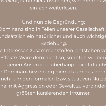
reicht, kann hier aussteigen, wer mehr dazu
einfach weiterlesen.
Und nun die Begründung:
ominanz sind in Teilen unserer Gesellschaft 
undsätzlich ein natürlicher und auch wichtig
Beziehung.
he Interessen zusammenstoßen, entstehen ve
fekte. Wäre dem nicht so, könnten wir bei e
e eigenen Ansprüche überhaupt nicht durch
iner Dominanzbeziehung niemals um das pe
mehr um den formalen bzw. situativen Nutze
l mit Aggression oder Gewalt zu verbinden,
größten kursierenden Irrtümer.