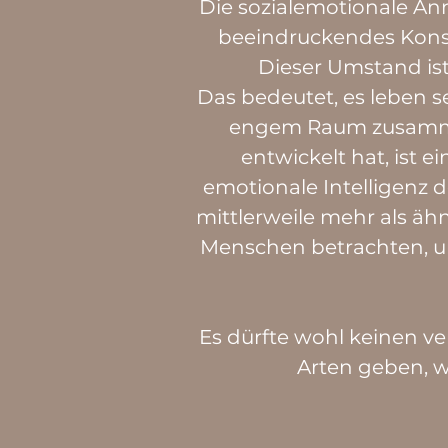
Die sozialemotionale A
beeindruckendes Konst
Dieser Umstand ist
Das bedeutet, es leben 
engem Raum zusammen
entwickelt hat, ist 
emotionale Intelligenz
mittlerweile mehr als 
Menschen betrachten, u
Es dürfte wohl keinen v
Arten geben, 