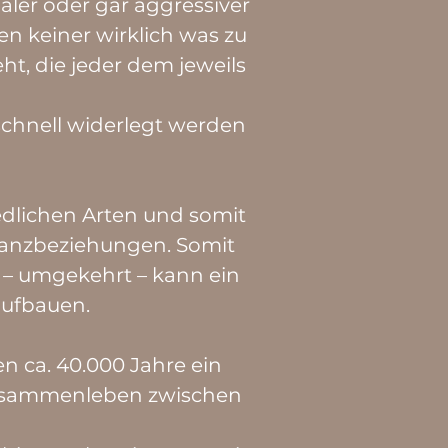
aler oder gar aggressiver
n keiner wirklich was zu
t, die jeder dem jeweils
 schnell widerlegt werden
dlichen Arten und somit
nanzbeziehungen. Somit
– umgekehrt – kann ein
ufbauen.
en ca. 40.000 Jahre ein
 Zusammenleben zwischen