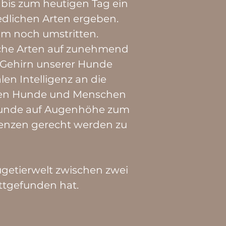
bis zum heutigen Tag ein
dlichen Arten ergeben.
um noch umstritten.
liche Arten auf zunehmend
 Gehirn unserer Hunde
en Intelligenz an die
icken Hunde und Menschen
 Hunde auf Augenhöhe zum
enzen gerecht werden zu
ugetierwelt zwischen zwei
ttgefunden hat.