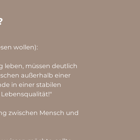
?
esen wollen):
g leben, müssen deutlich
enschen außerhalb einer
 in einer stabilen
ebensqualität!"
hung zwischen Mensch und