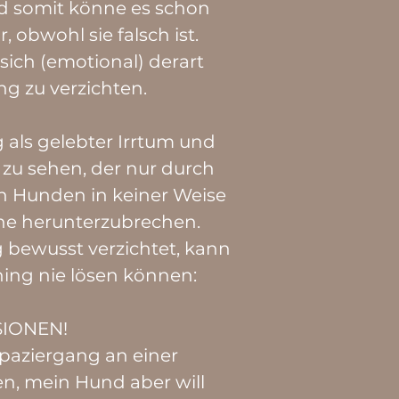
nd somit könne es schon
obwohl sie falsch ist.
ich (emotional) derart
g zu verzichten.
g als gelebter Irrtum und
 zu sehen, der nur durch
en Hunden in keiner Weise
ene herunterzubrechen.
ewusst verzichtet, kann
ning nie lösen können:
SIONEN!
paziergang an einer
n, mein Hund aber will