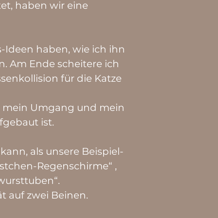
et, haben wir eine
Ideen haben, wie ich ihn
. Am Ende scheitere ich
enkollision für die Katze
eil mein Umgang und mein
fgebaut ist.
kann, als unsere Beispiel-
rstchen-Regenschirme“ ,
wursttuben“.
t auf zwei Beinen.