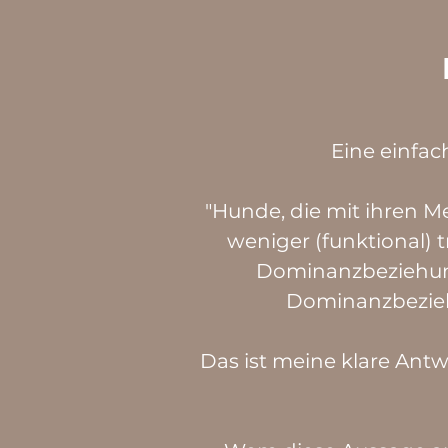
Eine einfac
"Hunde, die mit ihren 
weniger (funktional) 
Dominanzbeziehung
Dominanzbezieh
Das ist meine klare Ant