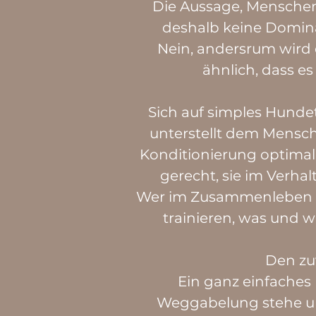
Die Aussage, Menschen
deshalb keine Dominan
Nein, andersrum wird 
ähnlich, dass e
Sich auf simples Hundetr
unterstellt dem Mensche
Konditionierung optimal
gerecht, sie im Verha
Wer im Zusammenleben m
trainieren, was und w
Den zu
Ein ganz einfaches
Weggabelung stehe und