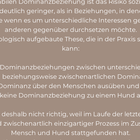
tabilen Dominanzbeziehung ist das Risiko sozi
utlich geringer, als in Beziehungen, in dene
 wenn es um unterschiedliche Interessen geh
anderen gegenüber durchsetzen möchte.
eologisch aufgebaute These, die in der Praxis
kann:
e Dominanzbeziehungen zwischen unterschie
en beziehungsweise zwischenartlichen Domi
 Dominanz über den Menschen ausüben und 
keine Dominanzbeziehung zu einem Hund a
eshalb nicht richtig, weil im Laufe der letzt
 zwischenartlich einzigartiger Prozess im
Mensch und Hund stattgefunden hat.