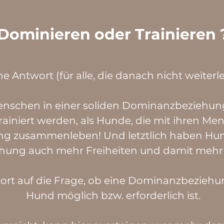
Dominieren oder Trainieren 
he Antwort (für alle, die danach nicht weiterl
Menschen in einer soliden Dominanzbeziehun
trainiert werden, als Hunde, die mit ihren M
 zusammenleben! Und letztlich haben Hunde
ung auch mehr Freiheiten und damit mehr L
wort auf die Frage, ob eine Dominanzbezie
Hund möglich bzw. erforderlich ist.