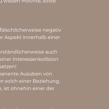
 wissen möchte, sollte
fälschlicherweise negativ
er Aspekt innerhalb einer
rständlicherweise auch
iner Interessenkollision
setzen!
rmanente Ausüben von
n solch einer Beziehung.
 ist ohnehin einer der