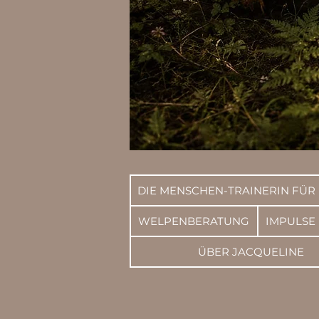
DIE MENSCHEN-TRAINERIN FÜR
WELPENBERATUNG
IMPULSE
ÜBER JACQUELINE