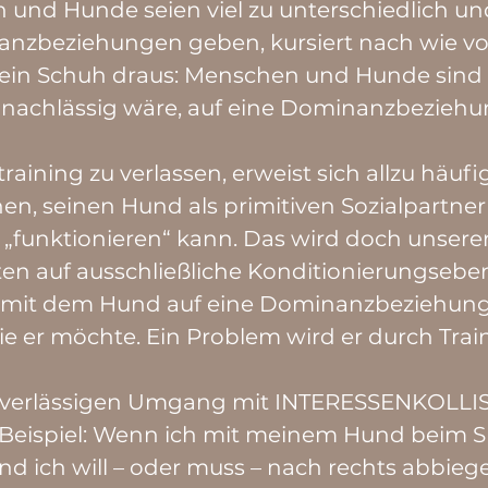
 und Hunde seien viel zu unterschiedlich u
zbeziehungen geben, kursiert nach wie vor, 
ein Schuh draus: Menschen und Hunde sind s
s nachlässig wäre, auf eine Dominanzbeziehun
aining zu verlassen, erweist sich allzu häufi
n, seinen Hund als primitiven Sozialpartner
 „funktionieren“ kann. Das wird doch unser
lten auf ausschließliche Konditionierungseb
it dem Hund auf eine Dominanzbeziehung b
ie er möchte. Ein Problem wird er durch Trai
verlässigen Umgang mit INTERESSENKOLLI
 Beispiel: Wenn ich mit meinem Hund beim S
 ich will – oder muss – nach rechts abbiege