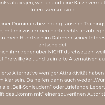
nks abbiegen, weil er dort eine Katze vermut
Interessenkollision.
einer Dominanzbeziehung tausend Trainings-
 mit mir zusammen nach rechts abzubiegen
enn mein Hund sich im Rahmen seiner Interess
entscheidet.
 mich ihm gegenüber NICHT durchsetzen, w
f Freiwilligkeit und trainierte Alternativen au
erte Alternative weniger Attraktivität haben 
em klar sein. Da helfen dann auch weder „Wü
iale „Ball-Schleudern“ oder „triefende Leber
lft das „komm mit“ einer souveränen Autoritä