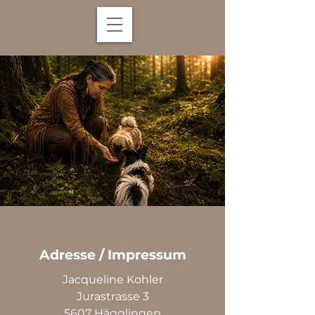
Adresse / Impressum
Jacqueline Kohler
Jurastrasse 3
5607 Hägglingen