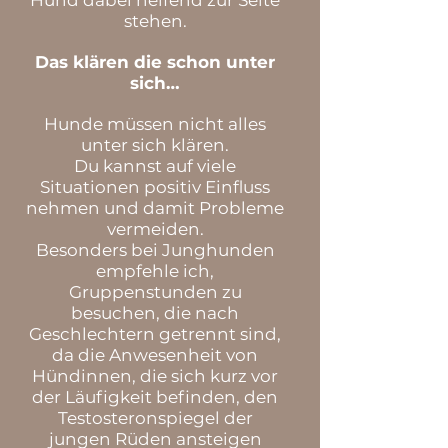
Hund dabei helfend zur Seite
stehen.
Das klären die schon unter
sich…
Hunde müssen nicht alles
unter sich klären.
Du kannst auf viele
Situationen positiv Einfluss
nehmen und damit Probleme
vermeiden.
Besonders bei Junghunden
empfehle ich,
Gruppenstunden zu
besuchen, die nach
Geschlechtern getrennt sind,
da die Anwesenheit von
Hündinnen, die sich kurz vor
der Läufigkeit befinden, den
Testosteronspiegel der
jungen Rüden ansteigen