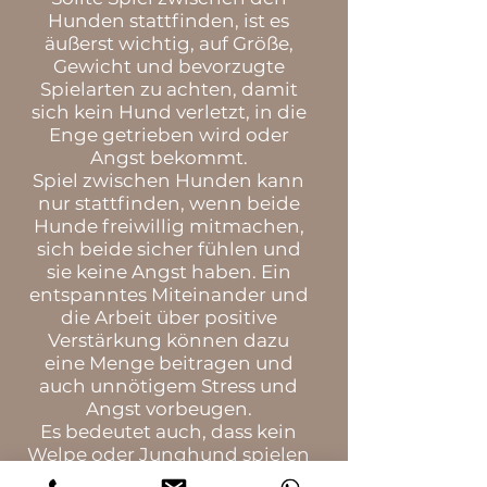
Hunden stattfinden, ist es
äußerst wichtig, auf Größe,
Gewicht und bevorzugte
Spielarten zu achten, damit
sich kein Hund verletzt, in die
Enge getrieben wird oder
Angst bekommt.
Spiel zwischen Hunden kann
nur stattfinden, wenn beide
Hunde freiwillig mitmachen,
sich beide sicher fühlen und
sie keine Angst haben. Ein
entspanntes Miteinander und
die Arbeit über positive
Verstärkung können dazu
eine Menge beitragen und
auch unnötigem Stress und
Angst vorbeugen.
Es bedeutet auch, dass kein
Welpe oder Junghund spielen
muss. Findet kein Spiel statt,