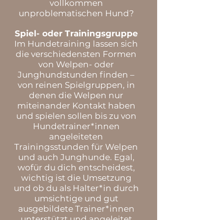
vollkommen
unproblematischen Hund?
Spiel- oder Trainingsgruppe
Im Hundetraining lassen sich
die verschiedensten Formen
von Welpen- oder
Junghundstunden finden –
von reinen Spielgruppen, in
denen die Welpen nur
miteinander Kontakt haben
und spielen sollen bis zu von
Hundetrainer*innen
angeleiteten
Trainingsstunden für Welpen
und auch Junghunde. Egal,
wofür du dich entscheidest,
wichtig ist die Umsetzung
und ob du als Halter*in durch
umsichtige und gut
ausgebildete Trainer*innen
unterstützt und angeleitet