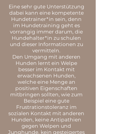
Eine sehr gute Unterstützung
dabei kann eine kompetente
Hundetrainer*in sein, denn
im Hundetraining geht es
vorrangig immer darum, die
Hundehalter*in zu schulen
und dieser Informationen zu
vermitteln.
Den Umgang mit anderen
Hunden lernt ein Welpe
besser im Kontakt mit
erwachsenen Hunden,
welche eine Menge an
positiven Eigenschaften
mitbringen sollten, wie zum
Beispiel eine gute
Frustrationstoleranz im
sozialen Kontakt mit anderen
Hunden, keine Antipathien
gegen Welpen und
Junghunde, kein gesteigertes