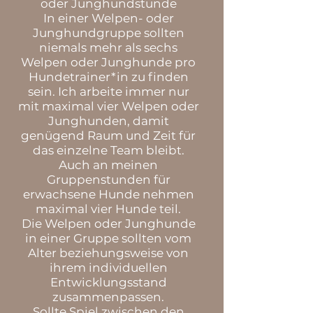
oder Junghundstunde
In einer Welpen- oder
Junghundgruppe sollten
niemals mehr als sechs
Welpen oder Junghunde pro
Hundetrainer*in zu finden
sein. Ich arbeite immer nur
mit maximal vier Welpen oder
Junghunden, damit
genügend Raum und Zeit für
das einzelne Team bleibt.
Auch an meinen
Gruppenstunden für
erwachsene Hunde nehmen
maximal vier Hunde teil.
Die Welpen oder Junghunde
in einer Gruppe sollten vom
Alter beziehungsweise von
ihrem individuellen
Entwicklungsstand
zusammenpassen.
Sollte Spiel zwischen den