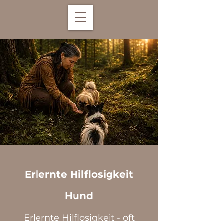
Erlernte Hilflosigkeit
Hund
Erlernte Hilflosigkeit - oft