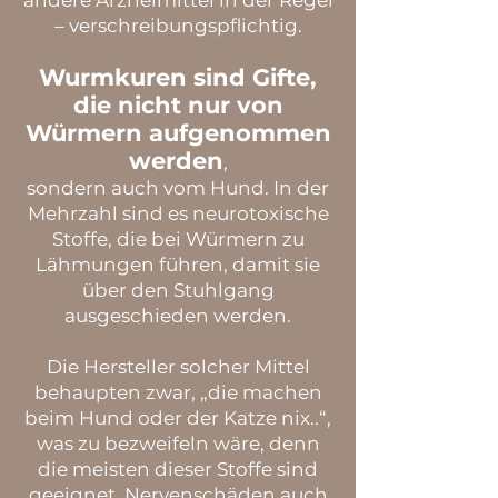
andere Arzneimittel in der Regel
– verschreibungspflichtig.
Wurmkuren sind Gifte,
die nicht nur von
Würmern aufgenommen
werden
,
sondern auch vom Hund. In der
Mehrzahl sind es neurotoxische
Stoffe, die bei Würmern zu
Lähmungen führen, damit sie
über den Stuhlgang
ausgeschieden werden.
Die Hersteller solcher Mittel
behaupten zwar, „die machen
beim Hund oder der Katze nix..“,
was zu bezweifeln wäre, denn
die meisten dieser Stoffe sind
geeignet, Nervenschäden auch