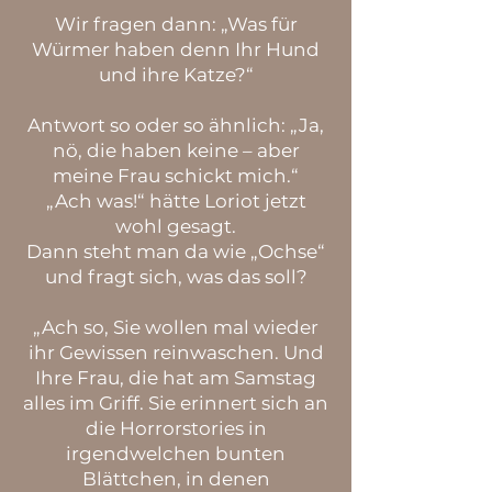
Wir fragen dann: „Was für
Würmer haben denn Ihr Hund
und ihre Katze?“
Antwort so oder so ähnlich: „Ja,
nö, die haben keine – aber
meine Frau schickt mich.“
„Ach was!“ hätte Loriot jetzt
wohl gesagt.
Dann steht man da wie „Ochse“
und fragt sich, was das soll?
„Ach so, Sie wollen mal wieder
ihr Gewissen reinwaschen. Und
Ihre Frau, die hat am Samstag
alles im Griff. Sie erinnert sich an
die Horrorstories in
irgendwelchen bunten
Blättchen, in denen