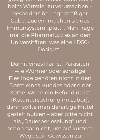
beim Wirtstier zu verursachen –
besonders bei regelmäßiger
Gabe. Zudem machen sie das
Immunsystem „platt“. Man frage
mal die Pharmafuzzies an den
Universitäten, was eine LD50-
Dosis ist…
Damit eines klar ist: Parasiten
wie Würmer oder sonstige
Fieslinge gehören nicht in den
Darm eines Hundes oder einer
Katze. Wenn ein Befund da ist
(Kotuntersuchung im Labor),
dann sollte man derartige Mittel
gezielt nutzen – aber bitte nicht
als „Dauerberieselung“ und
schon gar nicht, um auf kurzem
Wege sein Gewissen zu