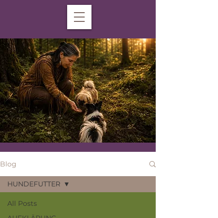
Blog
HUNDEFUTTER
All Posts