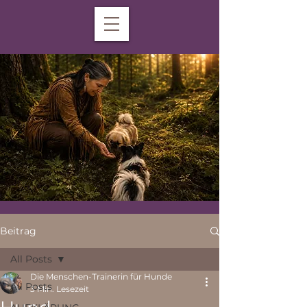
Beitrag
All Posts
Die Menschen-Trainerin für Hunde
All Posts
3 Min. Lesezeit