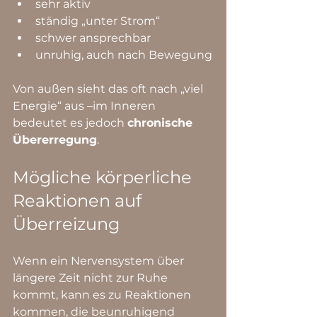
sehr aktiv
ständig „unter Strom“
schwer ansprechbar
unruhig, auch nach Bewegung
Von außen sieht das oft nach „viel 
Energie“ aus –im Inneren 
bedeutet es jedoch 
chronische 
Übererregung
.
Mögliche körperliche 
Reaktionen auf 
Überreizung
Wenn ein Nervensystem über 
längere Zeit nicht zur Ruhe 
kommt, kann es zu Reaktionen 
kommen, die beunruhigend 