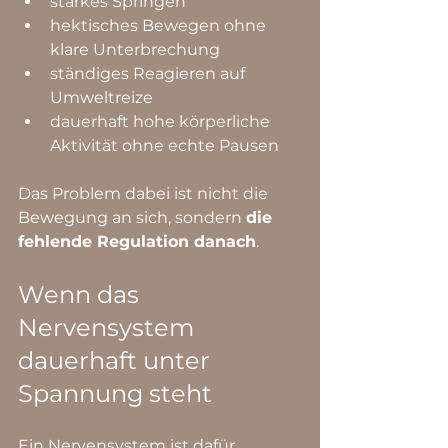
starkes Springen
hektisches Bewegen ohne 
klare Unterbrechung
ständiges Reagieren auf 
Umweltreize
dauerhaft hohe körperliche 
Aktivität ohne echte Pausen
Das Problem dabei ist nicht die 
Bewegung an sich, sondern 
die 
fehlende Regulation danach
.
Wenn das 
Nervensystem 
dauerhaft unter 
Spannung steht
Ein Nervensystem ist dafür 