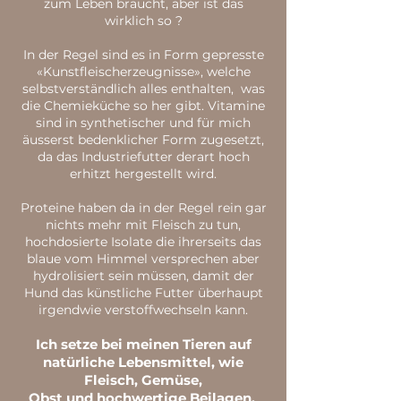
zum Leben braucht, aber ist das
wirklich so ?
In der Regel sind es in Form gepresste
«Kunstfleischerzeugnisse», welche
selbstverständlich alles enthalten, was
die Chemieküche so her gibt. Vitamine
sind in synthetischer und für mich
äusserst bedenklicher Form zugesetzt,
da das Industriefutter derart hoch
erhitzt hergestellt wird.
Proteine haben da in der Regel rein gar
nichts mehr mit Fleisch zu tun,
hochdosierte Isolate die ihrerseits das
blaue vom Himmel versprechen aber
hydrolisiert sein müssen, damit der
Hund das künstliche Futter überhaupt
irgendwie verstoffwechseln kann.
Ich setze bei meinen Tieren auf
natürliche Lebensmittel, wie
Fleisch, Gemüse,
Obst und hochwertige Beilagen.