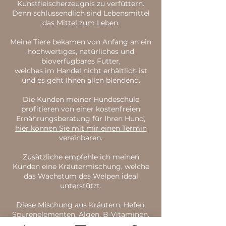
Kunstfleischerzeugnis zu verfüttern.
Denn schlussendlich sind Lebensmittel
das Mittel zum Leben.
Meine Tiere bekamen von Anfang an ein
hochwertiges, natürliches und
bioverfügbares Futter,
welches im Handel nicht erhältlich ist
und es geht Ihnen allen blendend.
Die Kunden meiner Hundeschule
profitieren von einer kostenfreien
Ernährungsberatung für Ihren Hund,
hier können Sie mit mir einen Termin
vereinbaren
.
Zusätzliche empfehle ich meinen
Kunden eine Kräutermischung, welche
das Wachstum des Welpen ideal
unterstützt.
Diese
Mischung aus Kräutern, Hefen,
Spurenelementen, Algen, B-Vitaminen,
Mineralien und Aminosäuren,
ist