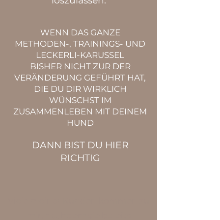
loszulassen.
WENN DAS GANZE
METHODEN-, TRAININGS- UND
LECKERLI-KARUSSEL
BISHER NICHT ZUR DER
VERÄNDERUNG GEFÜHRT HAT,
DIE DU DIR
WIRKLICH
WÜNSCHST IM
ZUSAMMENLEBEN MIT DEINEM
HUND
DANN BIST DU HIER
RICHTIG
Viele meiner Kunden kommen zu
mir, nachdem sie bereits