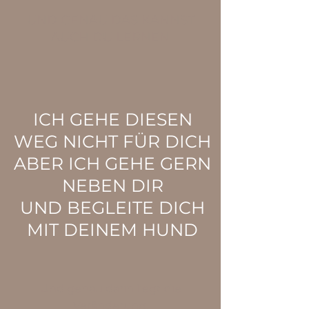
UND GENAU DAS KANNST
AUCH DU LERNEN
ICH GEHE DIESEN
WEG NICHT FÜR DICH
ABER ICH GEHE GERN
NEBEN DIR
UND BEGLEITE DICH
MIT DEINEM HUND
Und genau darin liegt die
Veränderung.