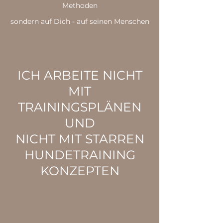
Methoden
sondern auf Dich - auf seinen Menschen
ICH ARBEITE NICHT
MIT
TRAININGSPLÄNEN
UND
NICHT MIT STARREN
HUNDETRAINING
KONZEPTEN
und nicht mit „Übungen“, die du
einmal in der
Woche auf dem