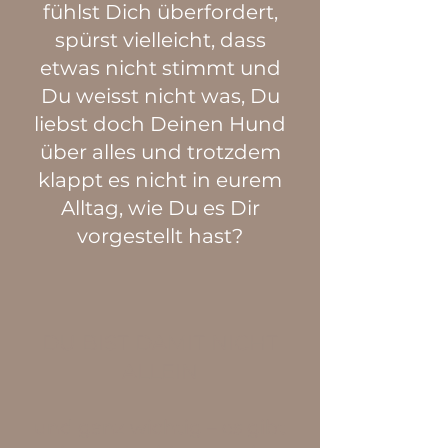
fühlst Dich überfordert,
spürst vielleicht, dass
etwas nicht stimmt und
Du weisst nicht was, Du
liebst doch Deinen Hund
über alles und trotzdem
klappt es nicht in eurem
Alltag, wie Du es Dir
vorgestellt hast?
DU BIST DAMIT NICHT
ALLEIN
und ganz wichtig – es gibt