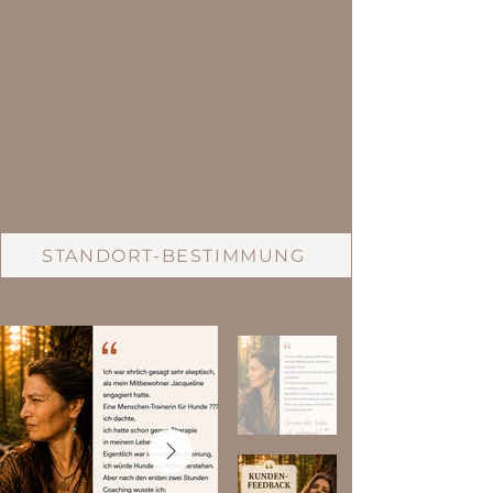
einen Weg hin zu mehr
Sicherheit und Klarheit
Und genau dabei helfe ich Dir,
diesen Weg zu finden, Schritt
für Schritt.
STANDORT-BESTIMMUNG