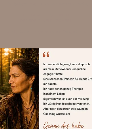
Hier bekommst Du keine weiteren Tricks.
DU BEKOMMST EINEN
PERSPEKTIVENWECHSEL
Und plötzlich ergeben viele Dinge Sinn.