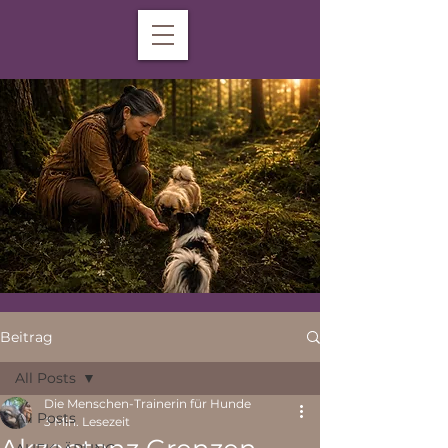
Beitrag
All Posts
Die Menschen-Trainerin für Hunde
All Posts
3 Min. Lesezeit