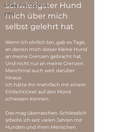
schwierigster Hund 
MEINE PHILOSOPHIE
mich über mich 
CBD
selbst gelehrt hat
Wenn ich ehrlich bin, gab es Tage, 
an denen mich dieser kleine Hund 
an meine Grenzen gebracht hat.
Und nicht nur an meine Grenzen.
Manchmal auch weit darüber 
hinaus.
Ich hätte ihn mehrfach mit einem 
Einfachticket auf den Mond 
schiessen können.
Das mag überraschen. Schliesslich 
arbeite ich seit vielen Jahren mit 
Hunden und ihren Menschen. 