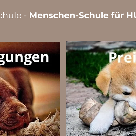
hule -
Menschen-Schule für 