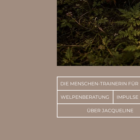
DIE MENSCHEN-TRAINERIN FÜR
WELPENBERATUNG
IMPULSE
ÜBER JACQUELINE