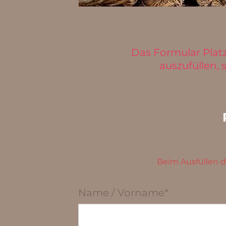
Das Formular Platz
auszufüllen, 
Beim Ausfüllen d
Name / Vorname*