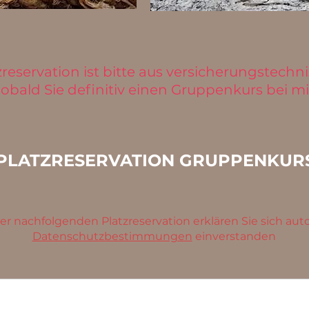
reservation ist bitte aus versicherungstech
sobald Sie definitiv einen Gruppenkurs bei mi
PLATZRESERVATION GRUPPENKUR
er nachfolgenden Platzreservation erklären Sie sich au
Datenschutzbestimmungen
einverstanden