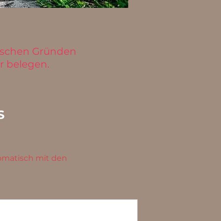
nischen Gründen
r belegen.
S
tomatisch mit den